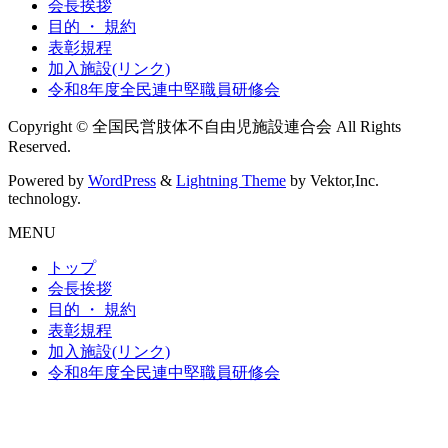
会長挨拶
目的 ・ 規約
表彰規程
加入施設(リンク)
令和8年度全民連中堅職員研修会
Copyright © 全国民営肢体不自由児施設連合会 All Rights
Reserved.
Powered by
WordPress
&
Lightning Theme
by Vektor,Inc.
technology.
MENU
トップ
会長挨拶
目的 ・ 規約
表彰規程
加入施設(リンク)
令和8年度全民連中堅職員研修会